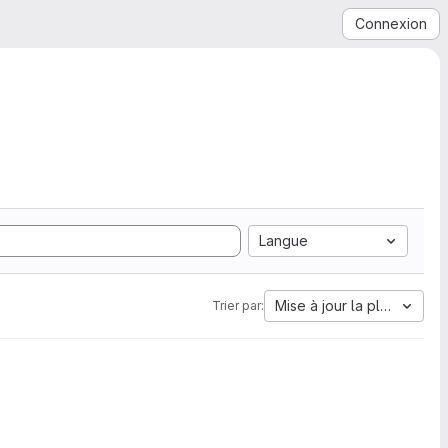
Connexion
Langue
Mise à jour la plus ancien
Trier par: