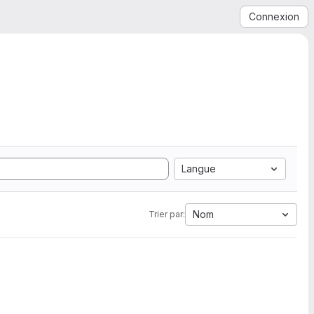
Connexion
Langue
Nom
Trier par: