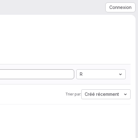
Connexion
R
Créé récemment
Trier par: