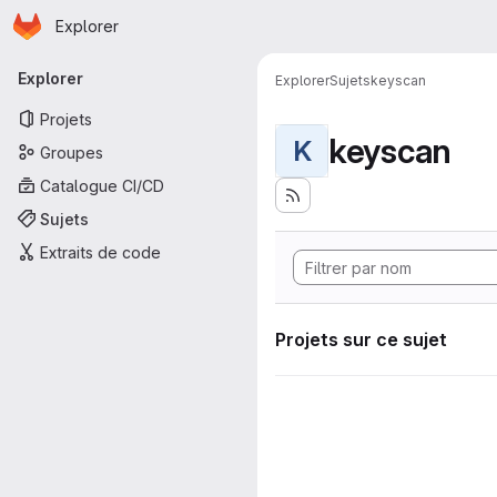
Page d'accueil
Passer au contenu principal
Explorer
Navigation principale
Explorer
Explorer
Sujets
keyscan
Projets
keyscan
K
Groupes
Catalogue CI/CD
Sujets
Extraits de code
Projets sur ce sujet