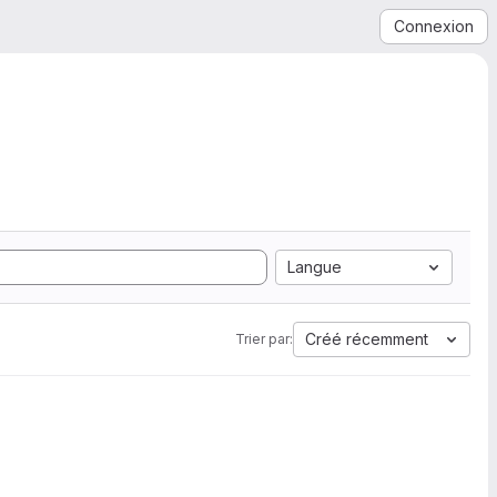
Connexion
Langue
Créé récemment
Trier par: