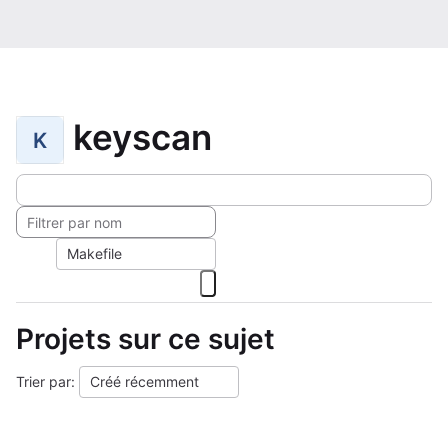
keyscan
K
Makefile
Projets sur ce sujet
Trier par:
Créé récemment