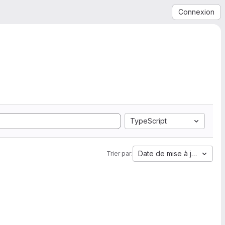
Connexion
TypeScript
Date de mise à jour
Trier par: