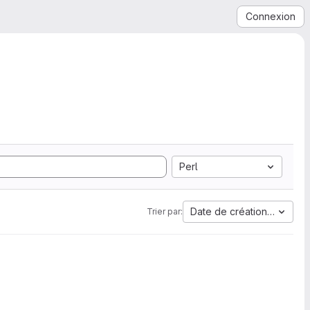
Connexion
Perl
Date de création la plus 
Trier par: