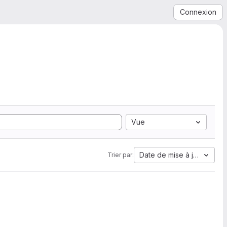
Connexion
Vue
Date de mise à jour
Trier par: