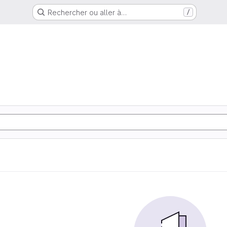
Rechercher ou aller à…
/