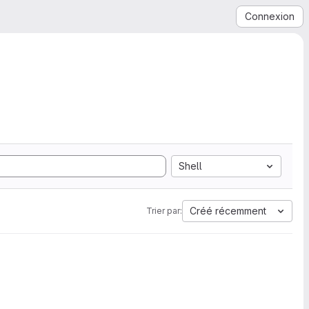
Connexion
Shell
Créé récemment
Trier par: