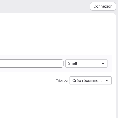
Connexion
Shell
Créé récemment
Trier par: