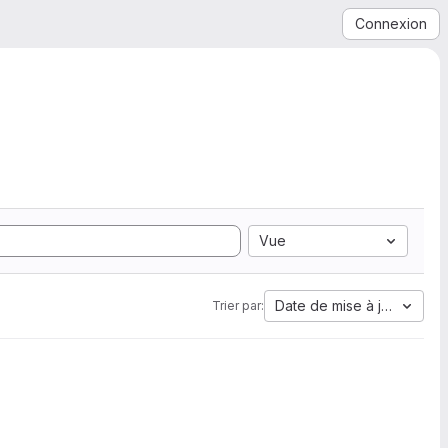
Connexion
Vue
Date de mise à jour
Trier par: