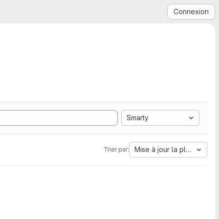
Connexion
Smarty
Mise à jour la plus ancien
Trier par: