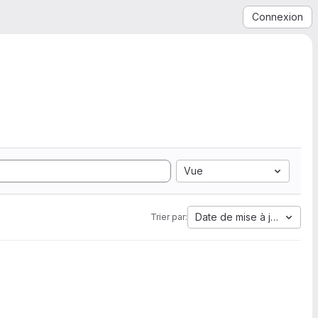
Connexion
Vue
Date de mise à jour
Trier par: