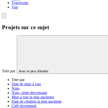
TypeScript
Vue
Projets sur ce sujet
Trier par:
Avec le plus d'étoiles
Trier par
Date de mise à jour
Nom
Nom, ordre décroissant
Mise à jour la plus ancienne
Date de création la plus ancienne
Créé récemment