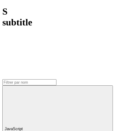
S
subtitle
JavaScript