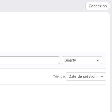
Connexion
Smarty
Date de création la plus 
Trier par: