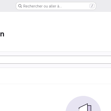
Rechercher ou aller à…
/
on