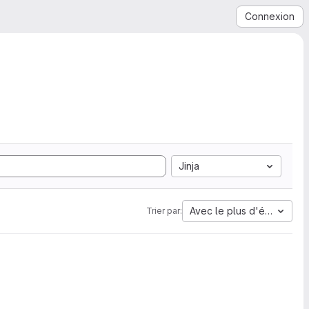
Connexion
Jinja
Avec le plus d'étoiles
Trier par: