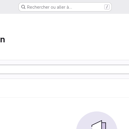
Rechercher ou aller à…
/
on