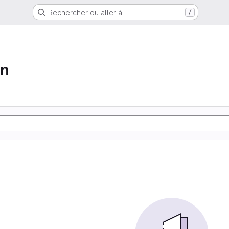
Rechercher ou aller à…
/
on