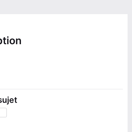
ption
sujet