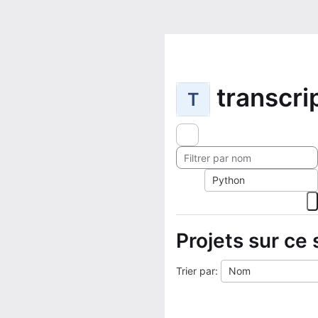
transcri
T
Python
Projets sur ce 
Trier par:
Nom