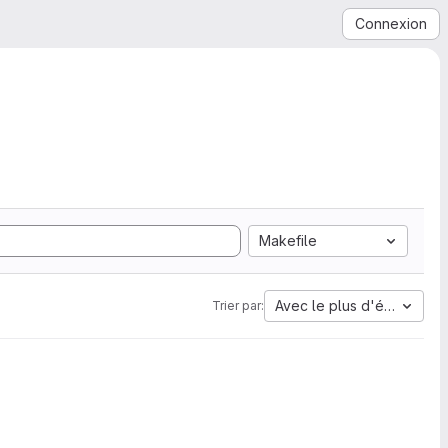
Connexion
Makefile
Avec le plus d'étoiles
Trier par: