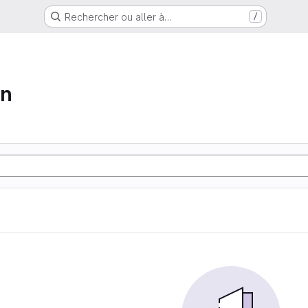
Rechercher ou aller à…
/
on