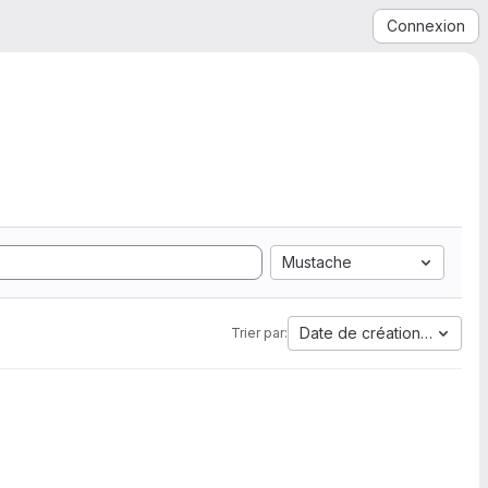
Connexion
Mustache
Date de création la plus 
Trier par: