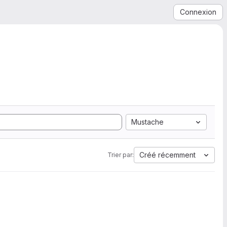
Connexion
Mustache
Créé récemment
Trier par: