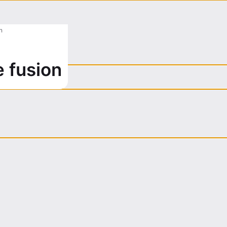
n
 fusion