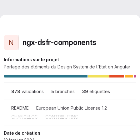
ngx-dsfr-components
N
Informations sur le projet
Portage des éléments du Design System de l'Etat en Angular
878
 validations
5
 branches
39
 étiquettes
README
European Union Public License 1.2
CHANGELOG
CONTRIBUTING
Date de création