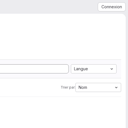
Connexion
Langue
Nom
Trier par: