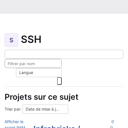
SSH
S
Langue
Projets sur ce sujet
Trier par:
Date de mise à jour
Afficher le
0
projet PAM
0