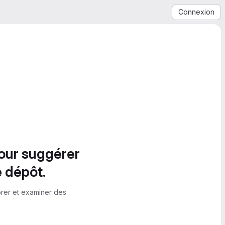
Connexion
pour suggérer
e dépôt.
orer et examiner des